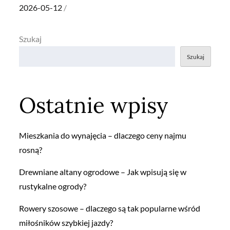
Posted
2026-05-12
on
Szukaj
Szukaj
Ostatnie wpisy
Mieszkania do wynajęcia – dlaczego ceny najmu
rosną?
Drewniane altany ogrodowe – Jak wpisują się w
rustykalne ogrody?
Rowery szosowe – dlaczego są tak popularne wśród
miłośników szybkiej jazdy?