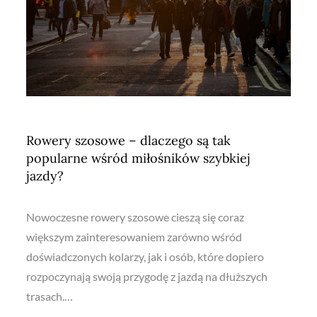
Rowery szosowe – dlaczego są tak
popularne wśród miłośników szybkiej
jazdy?
Nowoczesne rowery szosowe cieszą się coraz
większym zainteresowaniem zarówno wśród
doświadczonych kolarzy, jak i osób, które dopiero
rozpoczynają swoją przygodę z jazdą na dłuższych
trasach.…