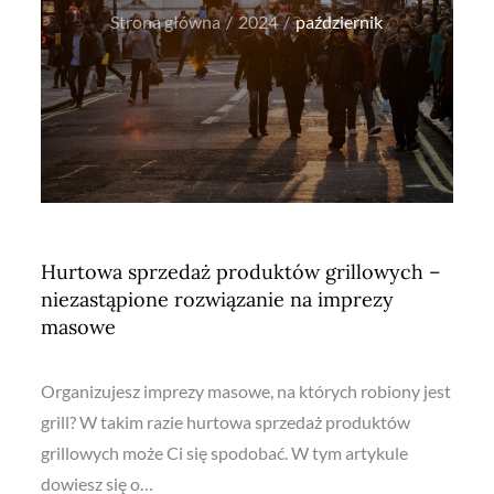
Strona główna
2024
październik
Hurtowa sprzedaż produktów grillowych –
niezastąpione rozwiązanie na imprezy
masowe
Organizujesz imprezy masowe, na których robiony jest
grill? W takim razie hurtowa sprzedaż produktów
grillowych może Ci się spodobać. W tym artykule
dowiesz się o…