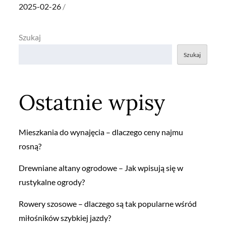
Posted
2025-02-26
on
Szukaj
Szukaj
Ostatnie wpisy
Mieszkania do wynajęcia – dlaczego ceny najmu
rosną?
Drewniane altany ogrodowe – Jak wpisują się w
rustykalne ogrody?
Rowery szosowe – dlaczego są tak popularne wśród
miłośników szybkiej jazdy?