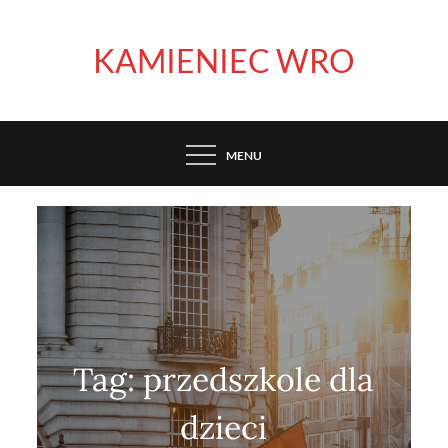
Skip
to
KAMIENIEC WRO
content
MENU
Tag:
przedszkole dla
dzieci