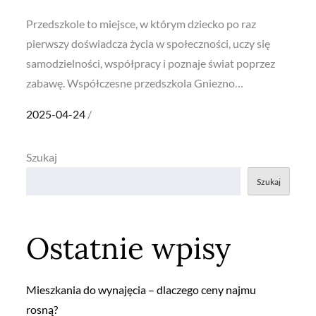
Przedszkole to miejsce, w którym dziecko po raz
pierwszy doświadcza życia w społeczności, uczy się
samodzielności, współpracy i poznaje świat poprzez
zabawę. Współczesne przedszkola Gniezno…
Posted
2025-04-24
on
Szukaj
Szukaj
Ostatnie wpisy
Mieszkania do wynajęcia – dlaczego ceny najmu
rosną?