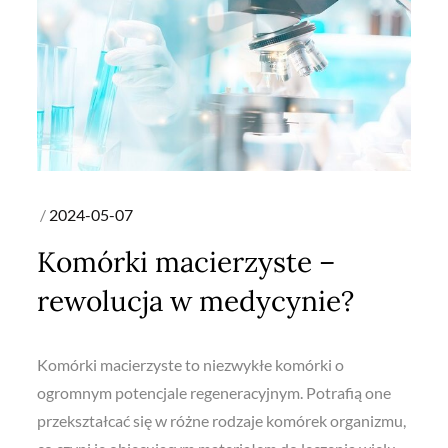
Posted
2024-05-07
on
Komórki macierzyste –
rewolucja w medycynie?
Komórki macierzyste to niezwykłe komórki o
ogromnym potencjale regeneracyjnym. Potrafią one
przekształcać się w różne rodzaje komórek organizmu,