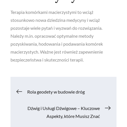
Terapia komórkami macierzystymi to wciąż
stosunkowo nowa dziedzina medycyny i wciąż
pozostaje wiele pytań i wyzwań do rozwiązania.
Należy m.in. opracować optymalne metody
pozyskiwania, hodowania i podawania komórek
macierzystych. Ważne jest również zapewnienie
bezpieczeństwa i skuteczności terapii.
Nawigacja
Rola geodety w budowie dróg
wpisu
Dźwig i Usługi Dźwigowe – Kluczowe
Aspekty, które Musisz Znać