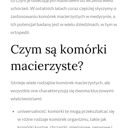
co czyni je obiecującym materiałem do leczenia wielu
schorzeń. W ostatnich latach coraz częściej słyszymy o
zastosowaniu komórek macierzystych w medycynie, a
ich potencjał badany jest w wielu dziedzinach, w tym w
ortopedii.
Czym są komórki
macierzyste?
Istnieje wiele rodzajów komórek macierzystych, ale
wszystkie one charakteryzują się dwoma kluczowymi
właściwościami:
uniwersalność: komórki te mogą przekształcać się
w różne rodzaje komórek organizmu, takie jak
komórki kostne, chrząstki, mięśniowe, nerwowe i