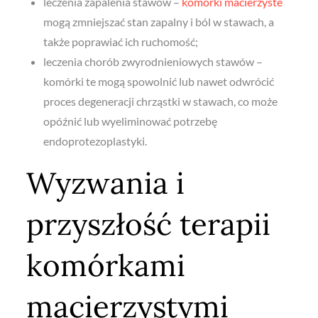
leczenia zapalenia stawów –
komórki macierzyste
mogą zmniejszać stan zapalny i ból w stawach, a
także poprawiać ich ruchomość;
leczenia chorób zwyrodnieniowych stawów –
komórki te mogą spowolnić lub nawet odwrócić
proces degeneracji chrząstki w stawach, co może
opóźnić lub wyeliminować potrzebę
endoprotezoplastyki.
Wyzwania i
przyszłość terapii
komórkami
macierzystymi