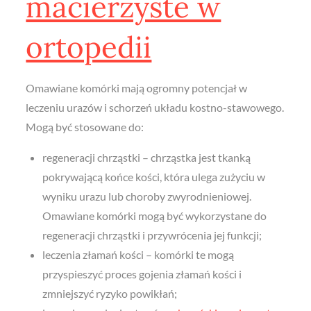
macierzyste w
ortopedii
Omawiane komórki mają ogromny potencjał w
leczeniu urazów i schorzeń układu kostno-stawowego.
Mogą być stosowane do:
regeneracji chrząstki – chrząstka jest tkanką
pokrywającą końce kości, która ulega zużyciu w
wyniku urazu lub choroby zwyrodnieniowej.
Omawiane komórki mogą być wykorzystane do
regeneracji chrząstki i przywrócenia jej funkcji;
leczenia złamań kości – komórki te mogą
przyspieszyć proces gojenia złamań kości i
zmniejszyć ryzyko powikłań;