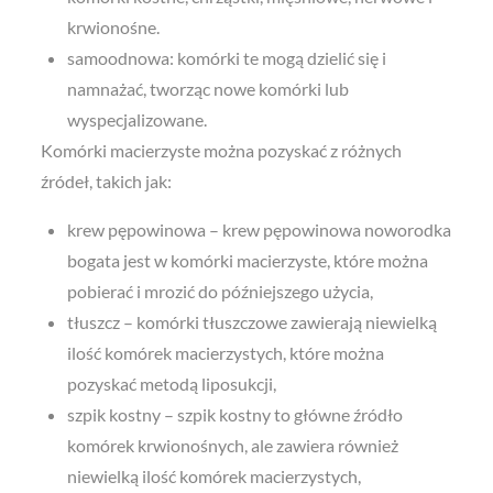
krwionośne.
samoodnowa: komórki te mogą dzielić się i
namnażać, tworząc nowe komórki lub
wyspecjalizowane.
Komórki macierzyste można pozyskać z różnych
źródeł, takich jak:
krew pępowinowa – krew pępowinowa noworodka
bogata jest w komórki macierzyste, które można
pobierać i mrozić do późniejszego użycia,
tłuszcz – komórki tłuszczowe zawierają niewielką
ilość komórek macierzystych, które można
pozyskać metodą liposukcji,
szpik kostny – szpik kostny to główne źródło
komórek krwionośnych, ale zawiera również
niewielką ilość komórek macierzystych,