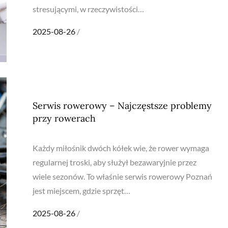
stresującymi, w rzeczywistości…
Posted
2025-08-26
on
Serwis rowerowy – Najczęstsze problemy
przy rowerach
Każdy miłośnik dwóch kółek wie, że rower wymaga
regularnej troski, aby służył bezawaryjnie przez
wiele sezonów. To właśnie serwis rowerowy Poznań
jest miejscem, gdzie sprzęt…
Posted
2025-08-26
on