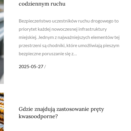
codziennym ruchu
Bezpieczeństwo uczestników ruchu drogowego to
priorytet każdej nowoczesnej infrastruktury
miejskiej. Jednym z najważniejszych elementów tej
przestrzeni są chodniki, które umożliwiają pieszym
bezpieczne poruszanie się z…
Posted
2025-05-27
on
Gdzie znajdują zastosowanie pręty
kwasoodporne?