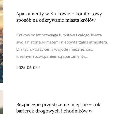
Apartamenty w Krakowie – komfortowy
sposób na odkrywanie miasta królów
Kraków od lat przyciąga turystów z całego świata
swoją historią, klimatem i niepowtarzalną atmosferą.
Dla tych, którzy cenią wygodę i niezależność,
idealnym rozwiązaniem są apartamenty…
Posted
2025-06-05
on
Bezpieczne przestrzenie miejskie – rola
barierek drogowych i chodników w