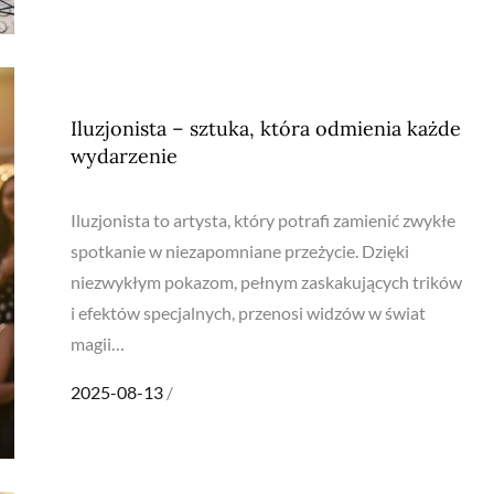
Iluzjonista – sztuka, która odmienia każde
wydarzenie
Iluzjonista to artysta, który potrafi zamienić zwykłe
spotkanie w niezapomniane przeżycie. Dzięki
niezwykłym pokazom, pełnym zaskakujących trików
i efektów specjalnych, przenosi widzów w świat
magii…
Posted
2025-08-13
on