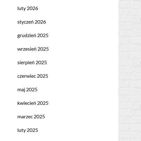
luty 2026
styczeń 2026
grudzień 2025
wrzesień 2025
sierpień 2025
czerwiec 2025
maj 2025
kwiecień 2025
marzec 2025
luty 2025