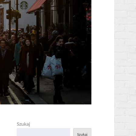
Szukaj
Szukaj