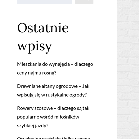
Ostatnie
wpisy
Mieszkania do wynajęcia – dlaczego
ceny najmu rosną?
Drewniane altany ogrodowe – Jak
wpisują się w rustykalne ogrody?
Rowery szosowe – dlaczego są tak
popularne wśród miłośników
szybkiej jazdy?
Oryginalne części do Volkswagena