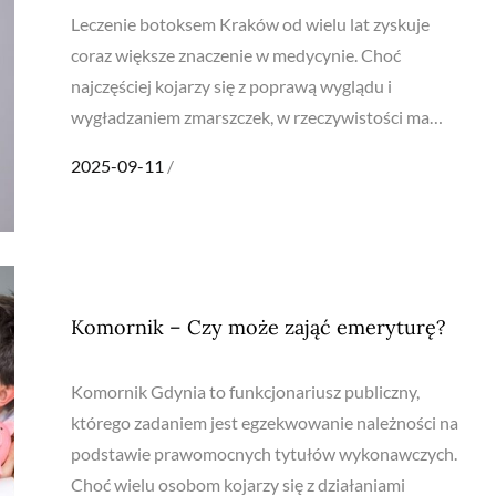
Leczenie botoksem Kraków od wielu lat zyskuje
coraz większe znaczenie w medycynie. Choć
najczęściej kojarzy się z poprawą wyglądu i
wygładzaniem zmarszczek, w rzeczywistości ma…
Posted
2025-09-11
on
Komornik – Czy może zająć emeryturę?
Komornik Gdynia to funkcjonariusz publiczny,
którego zadaniem jest egzekwowanie należności na
podstawie prawomocnych tytułów wykonawczych.
Choć wielu osobom kojarzy się z działaniami