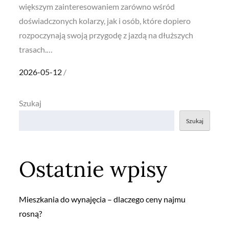
większym zainteresowaniem zarówno wśród
doświadczonych kolarzy, jak i osób, które dopiero
rozpoczynają swoją przygodę z jazdą na dłuższych
trasach.…
Posted
2026-05-12
on
Szukaj
Szukaj
Ostatnie wpisy
Mieszkania do wynajęcia – dlaczego ceny najmu
rosną?