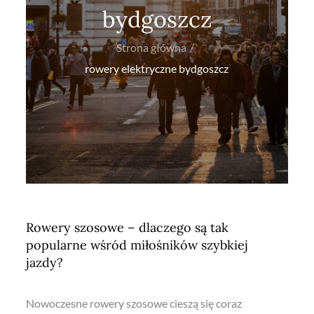
bydgoszcz
Strona główna
rowery elektryczne bydgoszcz
Rowery szosowe – dlaczego są tak
popularne wśród miłośników szybkiej
jazdy?
Nowoczesne rowery szosowe cieszą się coraz