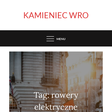
Skip
to
KAMIENIEC WRO
content
MENU
Tag:
rowery
elektryczne